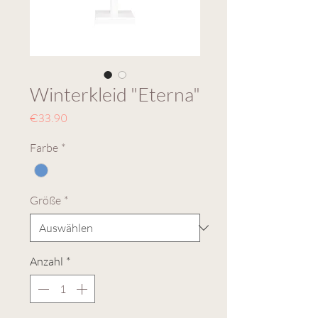
Winterkleid "Eterna"
Preis
€33.90
Farbe
*
Größe
*
Anzahl
*