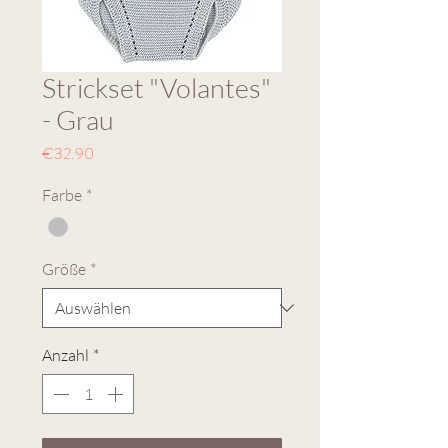
Strickset "Volantes"
- Grau
Preis
€32.90
Farbe
*
Größe
*
Anzahl
*