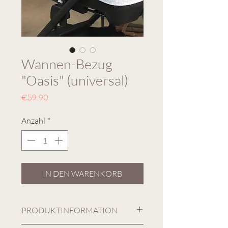
Wannen-Bezug
"Oasis" (universal)
Preis
€59.90
Anzahl
*
IN DEN WARENKORB
PRODUKTINFORMATION