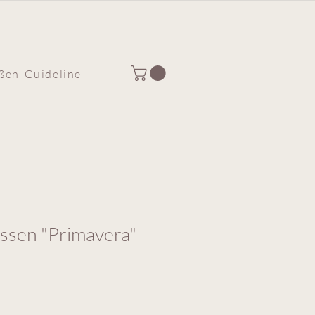
ßen-Guideline
issen "Primavera"