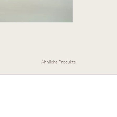
gebügelt werden. Bitte 
trocknen.
Ähnliche Produkte