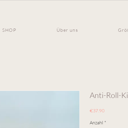
SHOP
Über uns
Grö
Anti-Roll-K
Preis
€37.90
Anzahl
*