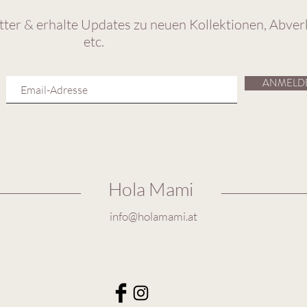
ter & erhalte Updates zu neuen Kollektionen, Abver
etc.
ANMELD
Hola Mami
info@holamami.at