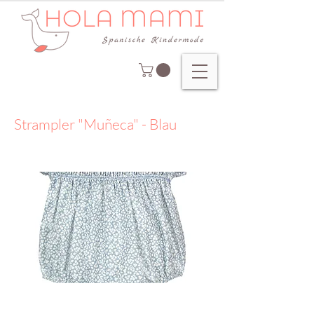
Strampler "Muñeca" - Blau