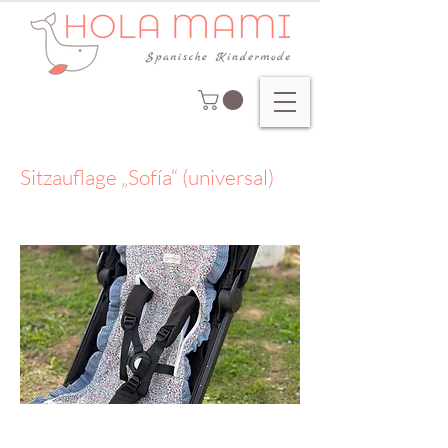
Sitzauflage „Sofía“ (universal)