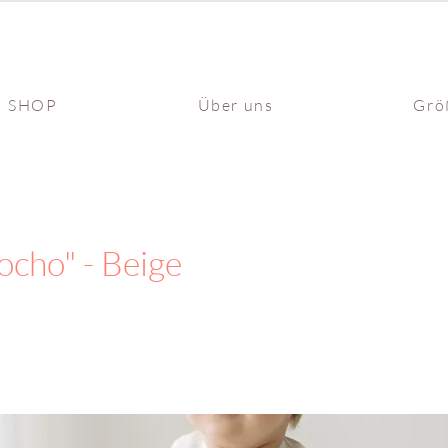
SHOP
Über uns
Grö
ocho" - Beige