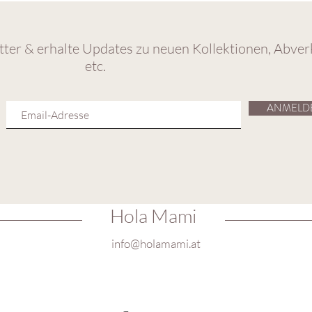
ter & erhalte Updates zu neuen Kollektionen, Abver
etc.
ANMELD
Hola Mami
info@holamami.at