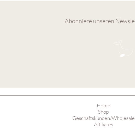
Abonniere unseren Newslet
Home
Shop
Geschäftskunden/Wholesale
Affiliates