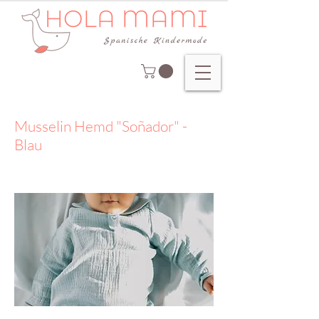
Musselin Hemd "Soñador" -
Blau