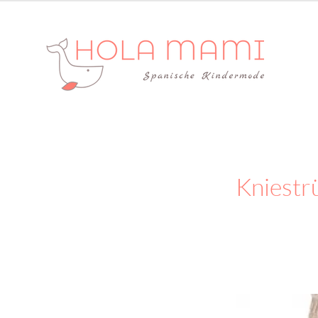
Kniestr