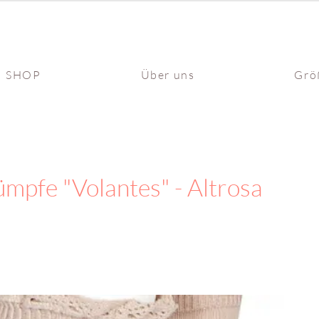
SHOP
Über uns
Grö
ümpfe "Volantes" - Altrosa