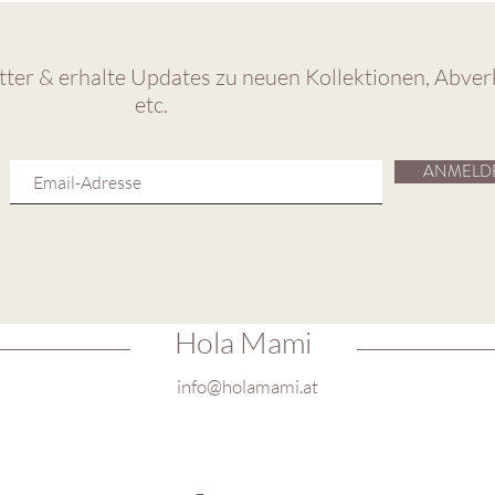
ter & erhalte Updates zu neuen Kollektionen, Abver
etc.
ANMELD
Hola Mami
info@holamami.at