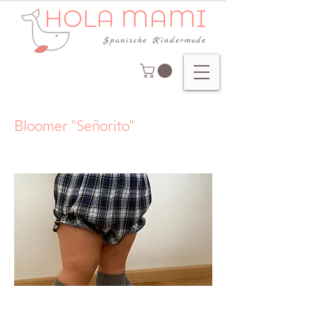
Bloomer "Señorito"