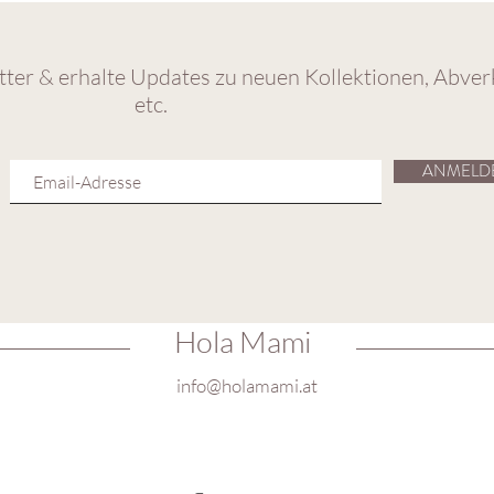
ter & erhalte Updates zu neuen Kollektionen, Abver
etc.
ANMELD
Hola Mami
info@holamami.at