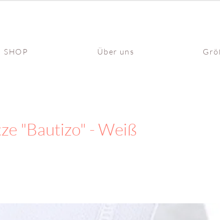
SHOP
Über uns
Grö
ze "Bautizo" - Weiß