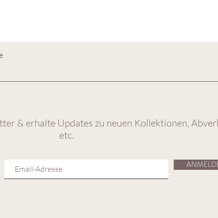
e
ter & erhalte Updates zu neuen Kollektionen, Abver
etc.
ANMELD