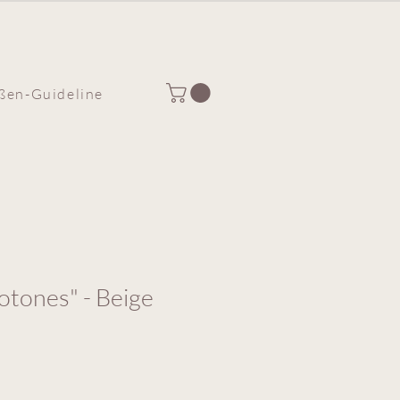
ßen-Guideline
otones" - Beige