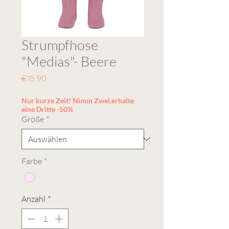
Strumpfhose
"Medias"- Beere
Preis
€15.90
Nur kurze Zeit! Nimm Zwei,erhalte
eine Dritte -50%
Größe
*
Farbe
*
Anzahl
*