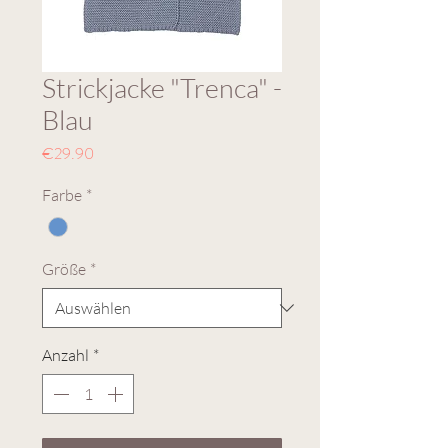
Strickjacke "Trenca" -
Blau
Preis
€29.90
Farbe
*
Größe
*
Anzahl
*