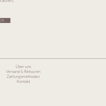
käufen,
EN
Über uns
Versand & Retouren
Zahlungsmethoden
Kontakt