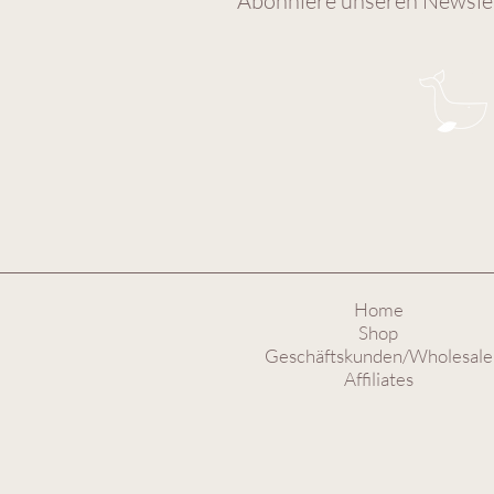
Abonniere unseren Newslet
Home
Shop
Geschäftskunden/Wholesale
Affiliates