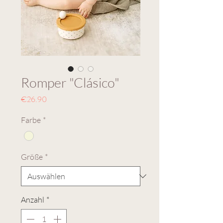
Romper "Clásico"
Preis
€26.90
Farbe
*
Größe
*
Anzahl
*