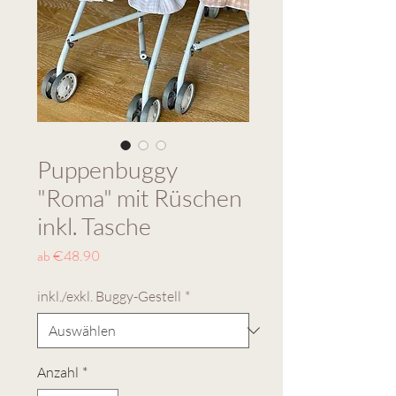
Puppenbuggy
"Roma" mit Rüschen
inkl. Tasche
Sale-
ab
€48.90
Preis
inkl./exkl. Buggy-Gestell
*
Anzahl
*