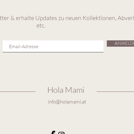
ter & erhalte Updates zu neuen Kollektionen, Abver
etc.
ANMELD
Hola Mami
info@holamami.at