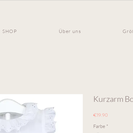
SHOP
Über uns
Grö
Kurzarm Bo
Preis
€19.90
Farbe
*