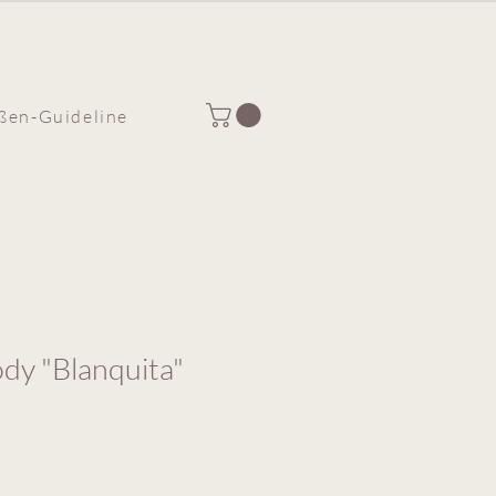
ßen-Guideline
dy "Blanquita"