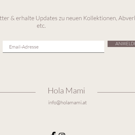
ter & erhalte Updates zu neuen Kollektionen, Abver
etc.
ANMELD
Hola Mami
info@holamami.at