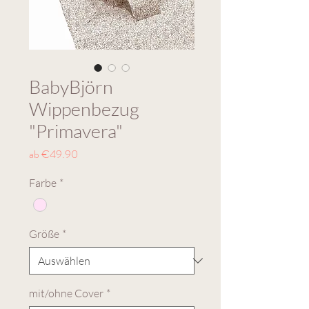
BabyBjörn
Wippenbezug
"Primavera"
Sale-
ab
€49.90
Preis
Farbe
*
Größe
*
mit/ohne Cover
*